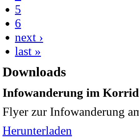
5
6
next ›
last »
Downloads
Infowanderung im Korrido
Flyer zur Infowanderung a
Herunterladen