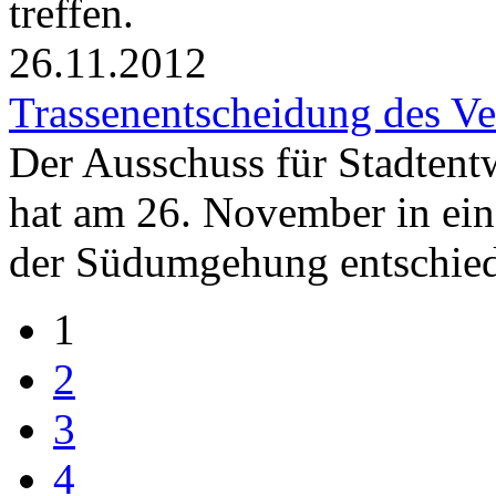
treffen.
26.11.2012
Trassenentscheidung des Ve
Der Ausschuss für Stadtent
hat am 26. November in ein
der Südumgehung entschie
1
2
3
4