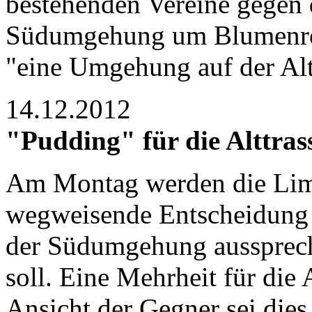
bestehenden Vereine gegen d
Südumgehung um Blumenro
"eine Umgehung auf der Alt
14.12.2012
"Pudding" für die Alttras
Am Montag werden die Limb
wegweisende Entscheidung t
der Südumgehung aussprech
soll. Eine Mehrheit für die A
Ansicht der Gegner sei die