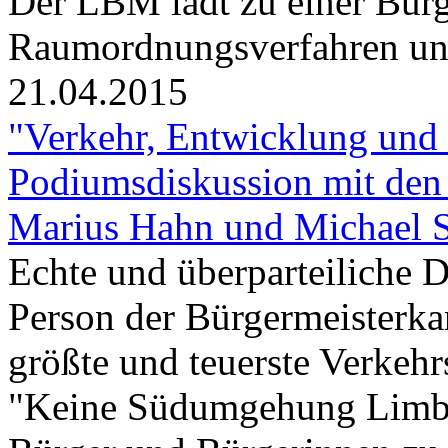
Der LBM lädt zu einer Bür
Raumordnungsverfahren un
21.04.2015
"Verkehr, Entwicklung und
Podiumsdiskussion mit den
Marius Hahn und Michael 
Echte und überparteiliche D
Person der Bürgermeisterkan
größte und teuerste Verkehr
"Keine Südumgehung Limburg