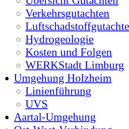
Übersicht Gutachten
Verkehrsgutachten
Luftschadstoffgutacht
Hydrogeologie
Kosten und Folgen
WERKStadt Limburg
Umgehung Holzheim
Linienführung
UVS
Aartal-Umgehung