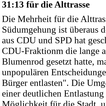
31:13 für die Alttrasse
Die Mehrheit für die Alttras
Südumgehung ist überaus de
aus CDU und SPD hat geschl
CDU-Fraktionm die lange a
Blumenrod gesetzt hatte, ma
unpopulären Entscheidungen"
Bürger entlasten". Die Umge
einer deutlichen Entlastung
Möglichkeit für die Stadt, 