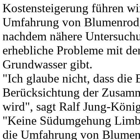
Kostensteigerung führen wir
Umfahrung von Blumenrod, 
nachdem nähere Untersuchu
erhebliche Probleme mit d
Grundwasser gibt.
"Ich glaube nicht, dass die
Berücksichtung der Zusam
wird", sagt Ralf Jung-König
"Keine Südumgehung Limbur
die Umfahrung von Blumenr