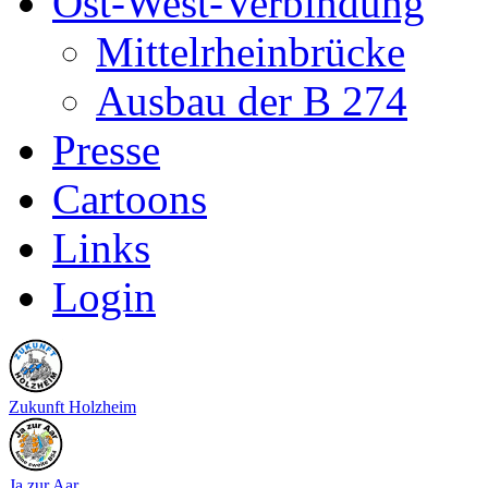
Ost-West-Verbindung
Mittelrheinbrücke
Ausbau der B 274
Presse
Cartoons
Links
Login
Zukunft Holzheim
Ja zur Aar