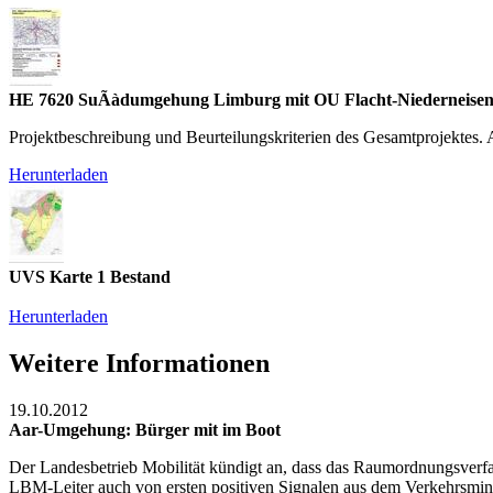
HE 7620 SuÃàdumgehung Limburg mit OU Flacht-Niederneise
Projektbeschreibung und Beurteilungskriterien des Gesamtprojektes
Herunterladen
UVS Karte 1 Bestand
Herunterladen
Weitere Informationen
19.10.2012
Aar-Umgehung: Bürger mit im Boot
Der Landesbetrieb Mobilität kündigt an, dass das Raumordnungsverfa
LBM-Leiter auch von ersten positiven Signalen aus dem Verkehrsminis