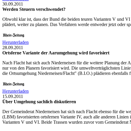
30.09.2011
Werden Steuern verschwendet?
Obwohl klar ist, dass der Bund die beiden teuren Varianten V und VI
plädert, weiter zu planen. Das Verfahren werde entweder jetzt oder 
Herunterladen
28.09.2011
Ortsferne Variante der Aarumgehung wird favorisiert
Nach Flacht hat sich auch Niederneisen für die weitere Planung der
nur von den Planern favorisiert wird. Die umweltverträglichsten Li
die Ortsumgehung Niederneisen/Flacht" (B.I.O.) plädieren ebenfalls fü
Herunterladen
15.09.2011
Über Umgehung sachlich diskutieren
Der Gemeinderat Niederneisen hat sich nach Flacht ebenso für die w
(LBM) favorisierten ortsfernen Variante IV, auch alle anderen Lini
Varianten V und VI. Beide Trassen wurden zuvor vom Gemeinderat Ni