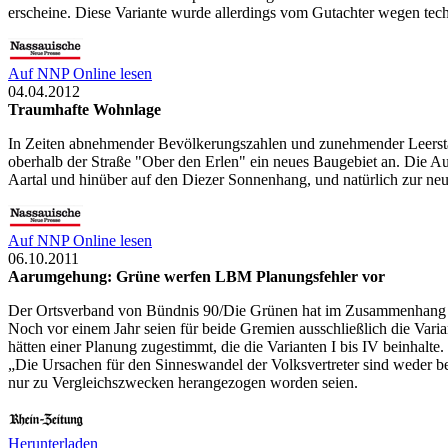
erscheine. Diese Variante wurde allerdings vom Gutachter wegen tech
Auf NNP Online lesen
04.04.2012
Traumhafte Wohnlage
In Zeiten abnehmender Bevölkerungszahlen und zunehmender Leerstän
oberhalb der Straße "Ober den Erlen" ein neues Baugebiet an. Die A
Aartal und hinüber auf den Diezer Sonnenhang, und natürlich zur n
Auf NNP Online lesen
06.10.2011
Aarumgehung: Grüne werfen LBM Planungsfehler vor
Der Ortsverband von Bündnis 90/Die Grünen hat im Zusammenhang mi
Noch vor einem Jahr seien für beide Gremien ausschließlich die Vari
hätten einer Planung zugestimmt, die die Varianten I bis IV beinhalte.
„Die Ursachen für den Sinneswandel der Volksvertreter sind weder b
nur zu Vergleichszwecken herangezogen worden seien.
Herunterladen