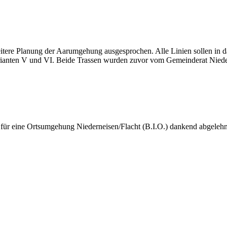
eitere Planung der Aarumgehung ausgesprochen. Alle Linien sollen in
anten V und VI. Beide Trassen wurden zuvor vom Gemeinderat Niederne
e für eine Ortsumgehung Niederneisen/Flacht (B.I.O.) dankend abgeleh