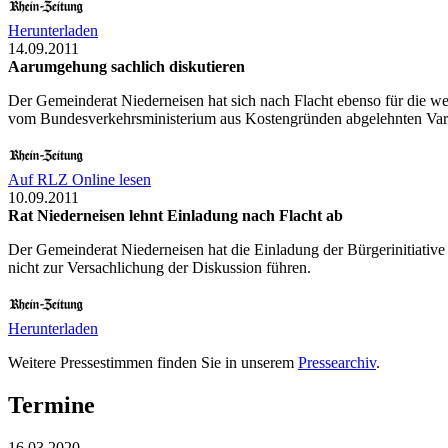
Herunterladen
14.09.2011
Aarumgehung sachlich diskutieren
Der Gemeinderat Niederneisen hat sich nach Flacht ebenso für die w
vom Bundesverkehrsministerium aus Kostengründen abgelehnten Vari
Auf RLZ Online lesen
10.09.2011
Rat Niederneisen lehnt Einladung nach Flacht ab
Der Gemeinderat Niederneisen hat die Einladung der Bürgerinitiativ
nicht zur Versachlichung der Diskussion führen.
Herunterladen
Weitere Pressestimmen finden Sie in unserem
Pressearchiv
.
Termine
16.03.2020