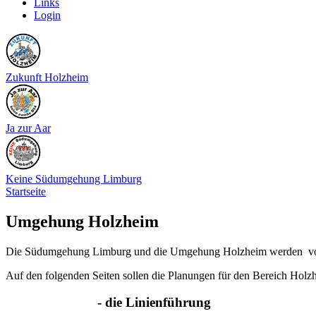
Links
Login
Zukunft Holzheim
Ja zur Aar
Keine Südumgehung Limburg
Startseite
Umgehung Holzheim
Die Südumgehung Limburg und die Umgehung Holzheim werden von de
Auf den folgenden Seiten sollen die Planungen für den Bereich Holzh
- die Linienführung