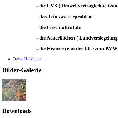
- die UVS ( Umweltverträglichkeitsstud
- das Trinkwasserproblem
- die Frischluftzufuhr
- die Ackerflächen ( Landversiegelung
- die Historie (von der Idee zum BVW
Trasse Holzheim
Bilder-Galerie
Downloads