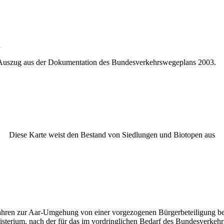
n
. Auszug aus der Dokumentation des Bundesverkehrswegeplans 2003.
Diese Karte weist den Bestand von Siedlungen und Biotopen aus
hren zur Aar-Umgehung von einer vorgezogenen Bürgerbeteiligung begl
terium, nach der für das im vordringlichen Bedarf des Bundesverkehrsw