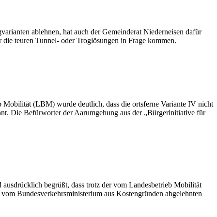
igvarianten ablehnen, hat auch der Gemeinderat Niederneisen dafür
 nur die teuren Tunnel- oder Troglösungen in Frage kommen.
obilität (LBM) wurde deutlich, dass die ortsferne Variante IV nicht
t. Die Befürworter der Aarumgehung aus der „Bürgerinitiative für
ausdrücklich begrüßt, dass trotz der vom Landesbetrieb Mobilität
der vom Bundesverkehrsministerium aus Kostengründen abgelehnten