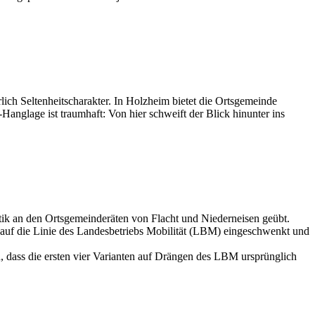
ch Seltenheitscharakter. In Holzheim bietet die Ortsgemeinde
nglage ist traumhaft: Von hier schweift der Blick hinunter ins
k an den Ortsgemeinderäten von Flacht und Niederneisen geübt.
e auf die Linie des Landesbetriebs Mobilität (LBM) eingeschwenkt und
, dass die ersten vier Varianten auf Drängen des LBM ursprünglich