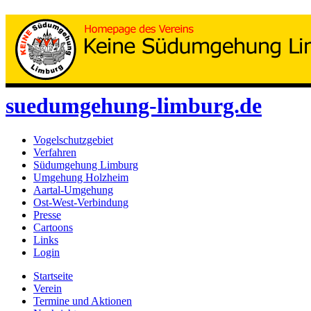
suedumgehung-limburg.de
Vogelschutzgebiet
Verfahren
Südumgehung Limburg
Umgehung Holzheim
Aartal-Umgehung
Ost-West-Verbindung
Presse
Cartoons
Links
Login
Startseite
Verein
Termine und Aktionen