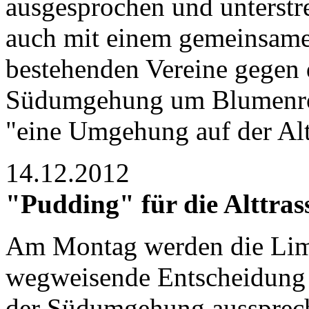
ausgesprochen und unterstre
auch mit einem gemeinsamen
bestehenden Vereine gegen d
Südumgehung um Blumenro
"eine Umgehung auf der Alt
14.12.2012
"Pudding" für die Alttras
Am Montag werden die Limb
wegweisende Entscheidung t
der Südumgehung aussprech