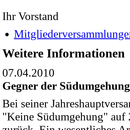
Ihr Vorstand
Mitgliederversammlunge
Weitere Informationen
07.04.2010
Gegner der Südumgehun
Bei seiner Jahreshauptvers
"Keine Südumgehung" auf 2 
zurück. Ein wesentliches Arb