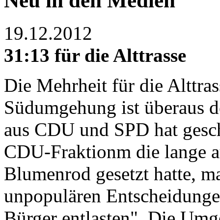
Neu in den Medien
19.12.2012
31:13 für die Alttrasse
Die Mehrheit für die Alttras
Südumgehung ist überaus de
aus CDU und SPD hat geschl
CDU-Fraktionm die lange a
Blumenrod gesetzt hatte, ma
unpopulären Entscheidungen"
Bürger entlasten". Die Umge