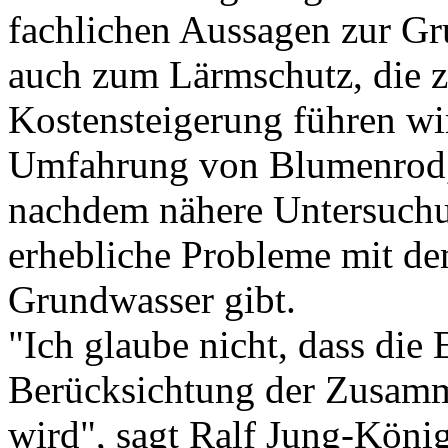
fachlichen Aussagen zur G
auch zum Lärmschutz, die z
Kostensteigerung führen wir
Umfahrung von Blumenrod, 
nachdem nähere Untersuchu
erhebliche Probleme mit d
Grundwasser gibt.
"Ich glaube nicht, dass die
Berücksichtung der Zusam
wird", sagt Ralf Jung-König