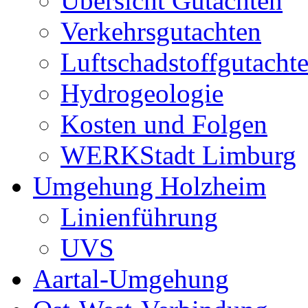
Übersicht Gutachten
Verkehrsgutachten
Luftschadstoffgutacht
Hydrogeologie
Kosten und Folgen
WERKStadt Limburg
Umgehung Holzheim
Linienführung
UVS
Aartal-Umgehung