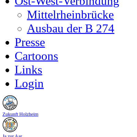
Ost-West-Verbindung
Mittelrheinbrücke
Ausbau der B 274
Presse
Cartoons
Links
Login
Zukunft Holzheim
Ja zur Aar