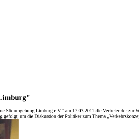
 Limburg"
e Südumgehung Limburg e.V.“ am 17.03.2011 die Vertreter der zur Wah
g gefolgt, um die Diskussion der Politiker zum Thema „Verkehrskonzept