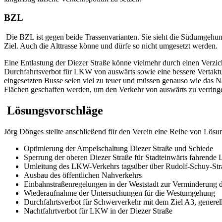
BZL
Die BZL ist gegen beide Trassenvarianten. Sie sieht die Südumgehung 
Ziel. Auch die Alttrasse könne und dürfe so nicht umgesetzt werden.
Eine Entlastung der Diezer Straße könne vielmehr durch einen Verzi
Durchfahrtsverbot für LKW von auswärts sowie eine bessere Vertaktu
eingesetzten Busse seien viel zu teuer und müssen genauso wie das N
Flächen geschaffen werden, um den Verkehr von auswärts zu verringe
Lösungsvorschläge
Jörg Dönges stellte anschließend für den Verein eine Reihe von Lösu
Optimierung der Ampelschaltung Diezer Straße und Schiede
Sperrung der oberen Diezer Straße für Stadteinwärts fahrende
Umleitung des LKW-Verkehrs tagsüber über Rudolf-Schuy-St
Ausbau des öffentlichen Nahverkehrs
Einbahnstraßenregelungen in der Weststadt zur Verminderung
Wiederaufnahme der Untersuchungen für die Westumgehung
Durchfahrtsverbot für Schwerverkehr mit dem Ziel A3, genere
Nachtfahrtverbot für LKW in der Diezer Straße