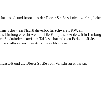
Innenstadt und besonders der Diezer Straße sei nicht vordringliches
Firma Schuy, ein Nachtfahrverbot für schwere LKW, ein
s Limburg erreicht werden. Die Fahrpreise der derzeit in Limburg
den Stadträndern sowie im Tal Josaphat müssten Park-and-Ride-
verhältnisse nicht weiter zu verschlechtern.
nnenstadt und die Diezer Straße vom Verkehr zu entlasten.