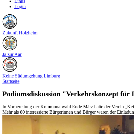
Links
Login
Zukunft Holzheim
Ja zur Aar
Keine Südumgehung Limburg
Startseite
Podiumsdiskussion "Verkehrskonzept für
In Vorbereitung der Kommunalwahl Ende März hatte der Verein „Kein
Mehr als 80 interessierte Bürgerinnen und Bürger waren der Einladun