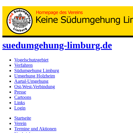
suedumgehung-limburg.de
Vogelschutzgebiet
Verfahren
Südumgehung Limburg
Umgehung Holzheim
Aartal-Umgehung
Ost-West-Verbindung
Presse
Cartoons
Links
Login
Startseite
Verein
Termine und Aktionen