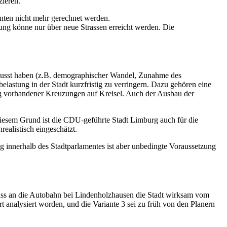
zieren.
ten nicht mehr gerechnet werden.
tung könne nur über neue Strassen erreicht werden. Die
nflusst haben (z.B. demographischer Wandel, Zunahme des
stung in der Stadt kurzfristig zu verringern. Dazu gehören eine
g vorhandener Kreuzungen auf Kreisel. Auch der Ausbau der
iesem Grund ist die CDU-geführte Stadt Limburg auch für die
realistisch eingeschätzt.
g innerhalb des Stadtparlamentes ist aber unbedingte Voraussetzung
luss an die Autobahn bei Lindenholzhausen die Stadt wirksam vom
 analysiert worden, und die Variante 3 sei zu früh von den Planern