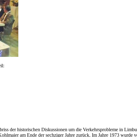
il:
Abriss der historischen Diskussionen um die Verkehrsprobleme in Limb
ef Kohlmaier am Ende der sechziger Jahre zurück. Im Jahre 1973 wurde 