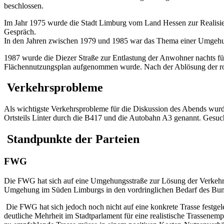
beschlossen.
Im Jahr 1975 wurde die Stadt Limburg vom Land Hessen zur Realisie
Gespräch.
In den Jahren zwischen 1979 und 1985 war das Thema einer Umgehu
1987 wurde die Diezer Straße zur Entlastung der Anwohner nachts fü
Flächennutzungsplan aufgenommen wurde. Nach der Ablösung der ro
Verkehrsprobleme
Als wichtigste Verkehrsprobleme für die Diskussion des Abends wurd
Ortsteils Linter durch die B417 und die Autobahn A3 genannt. Gesuc
Standpunkte der Parteien
FWG
Die FWG hat sich auf eine Umgehungsstraße zur Lösung der Verkehrsp
Umgehung im Süden Limburgs in den vordringlichen Bedarf des Bu
Die FWG hat sich jedoch noch nicht auf eine konkrete Trasse festgele
deutliche Mehrheit im Stadtparlament für eine realistische Trassene